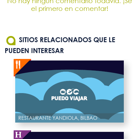
No hay ningún comentario todavía. ¡Sé
el primero en comentar!
SITIOS RELACIONADOS QUE LE
PUEDEN INTERESAR
RESTAURANTE YANDIOLA, BILBAO