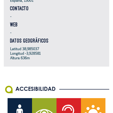
España, 13001
CONTACTO
-
WEB
-
DATOS GEOGRÁFICOS
Latitud 38,985037
Longitud -3,928581
Altura 636m
ACCESIBILIDAD