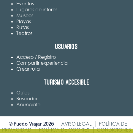
Eventos
Lugares de interés
Museos
Playas
Rutas
Teatros
Usuarios
Acceso / Registro
Compartir experiencia
Crear ruta
Turismo accesible
Guías
Buscador
Anúnciate
Puedo Viajar 2026
©
AVISO LEGAL
POLÍTICA DE
PRIVACIDAD
POLÍTICA DE COOKIES
CONDICIONES