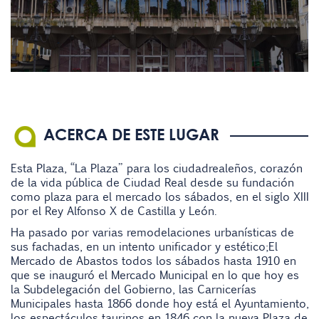
ACERCA DE ESTE LUGAR
Esta Plaza, “La Plaza” para los ciudadrealeños, corazón
de la vida pública de Ciudad Real desde su fundación
como plaza para el mercado los sábados, en el siglo XIII
por el Rey Alfonso X de Castilla y León.
Ha pasado por varias remodelaciones urbanísticas de
sus fachadas, en un intento unificador y estético;El
Mercado de Abastos todos los sábados hasta 1910 en
que se inauguró el Mercado Municipal en lo que hoy es
la Subdelegación del Gobierno, las Carnicerías
Municipales hasta 1866 donde hoy está el Ayuntamiento,
los espectáculos taurinos en 1846 con la nueva Plaza de