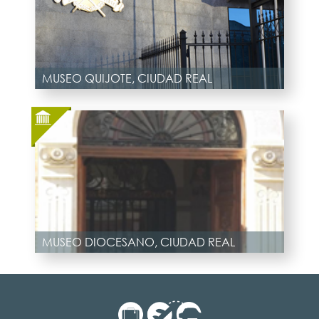
MUSEO QUIJOTE, CIUDAD REAL
MUSEO DIOCESANO, CIUDAD REAL