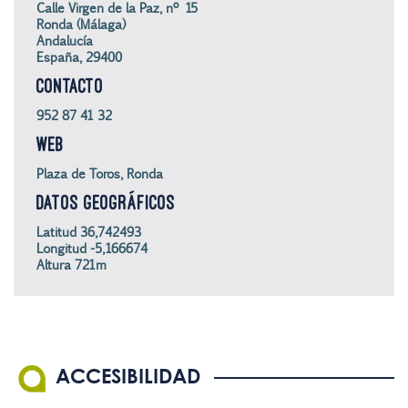
Calle Virgen de la Paz, nº 15
Ronda (Málaga)
Andalucía
España, 29400
CONTACTO
952 87 41 32
WEB
Plaza de Toros, Ronda
DATOS GEOGRÁFICOS
Latitud 36,742493
Longitud -5,166674
Altura 721m
ACCESIBILIDAD