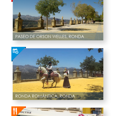
PASEO DE ORSON WELLES, RONDA
RONDA ROMÁNTICA, RONDA