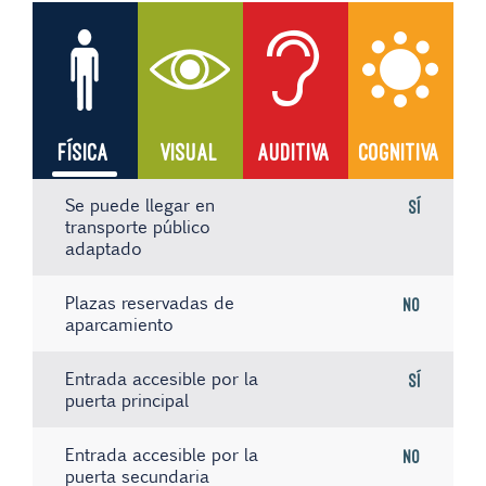
FÍSICA
VISUAL
AUDITIVA
COGNITIVA
Se puede llegar en
Sí
transporte público
adaptado
Plazas reservadas de
No
aparcamiento
Entrada accesible por la
Sí
puerta principal
Entrada accesible por la
No
puerta secundaria