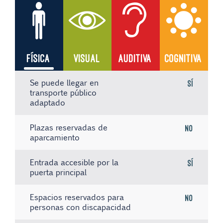
FÍSICA
VISUAL
AUDITIVA
COGNITIVA
Se puede llegar en
Sí
transporte público
adaptado
Plazas reservadas de
No
aparcamiento
Entrada accesible por la
Sí
puerta principal
Espacios reservados para
No
personas con discapacidad