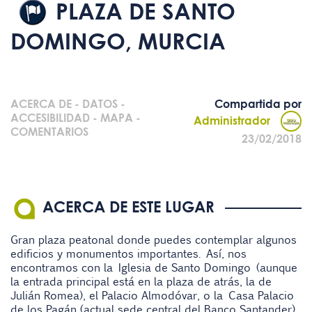
PLAZA DE SANTO
DOMINGO, MURCIA
ACERCA DE
-
DATOS
-
Compartida por
ACCESIBILIDAD
-
MAPA
-
Administrador
COMENTARIOS
23/02/2018
ACERCA DE ESTE LUGAR
Gran plaza peatonal donde puedes contemplar algunos
edificios y monumentos importantes. Así, nos
encontramos con la Iglesia de Santo Domingo (aunque
la entrada principal está en la plaza de atrás, la de
Julián Romea), el Palacio Almodóvar, o la Casa Palacio
de los Pagán (actual sede central del Banco Santander).