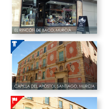
EL RINCÓN DE BACO, MURCIA
CAPILLA DEL APÓSTOL SANTIAGO, MURCIA