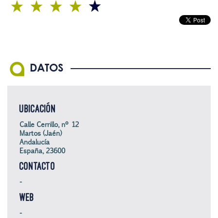
DATOS
UBICACIÓN
Calle Cerrillo, nº 12
Martos (Jaén)
Andalucía
España, 23600
CONTACTO
-
WEB
-