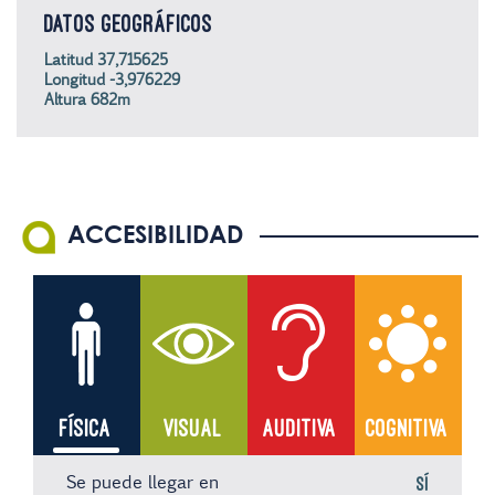
DATOS GEOGRÁFICOS
Latitud 37,715625
Longitud -3,976229
Altura 682m
ACCESIBILIDAD
FÍSICA
VISUAL
AUDITIVA
COGNITIVA
Se puede llegar en
Sí