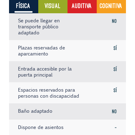
FÍSICA
VISUAL
AUDITIVA
COGNITIVA
Se puede llegar en
No
transporte público
adaptado
Plazas reservadas de
Sí
aparcamiento
Entrada accesible por la
Sí
puerta principal
Espacios reservados para
Sí
personas con discapacidad
Baño adaptado
No
Dispone de asientos
-