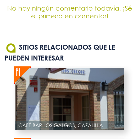
No hay ningún comentario todavía. ¡Sé
el primero en comentar!
SITIOS RELACIONADOS QUE LE
PUEDEN INTERESAR
CAFÉ BAR LOS GALGOS, CAZALILLA