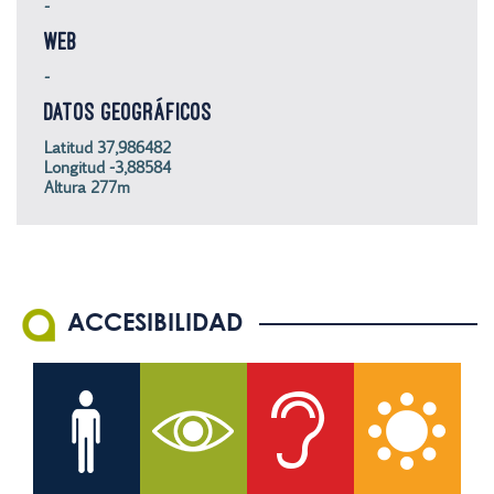
-
WEB
-
DATOS GEOGRÁFICOS
Latitud 37,986482
Longitud -3,88584
Altura 277m
ACCESIBILIDAD