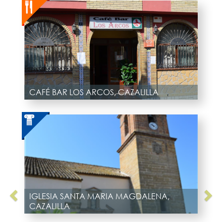
CAFÉ BAR LOS ARCOS, CAZALILLA
IGLESIA SANTA MARIA MAGDALENA,
CAZALILLA