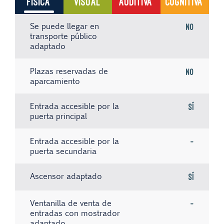
FÍSICA
VISUAL
AUDITIVA
COGNITIVA
Se puede llegar en
No
transporte público
adaptado
Plazas reservadas de
No
aparcamiento
Entrada accesible por la
Sí
puerta principal
Entrada accesible por la
-
puerta secundaria
Ascensor adaptado
Sí
Ventanilla de venta de
-
entradas con mostrador
adaptado