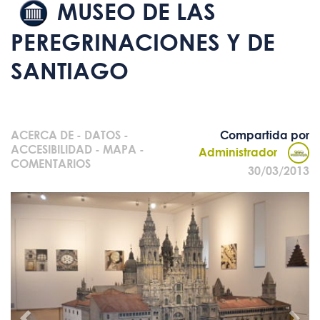
MUSEO DE LAS
PEREGRINACIONES Y DE
SANTIAGO
ACERCA DE
-
DATOS
-
Compartida por
ACCESIBILIDAD
-
MAPA
-
Administrador
COMENTARIOS
30/03/2013