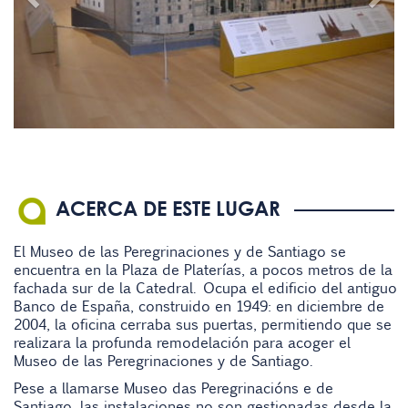
ACERCA DE ESTE LUGAR
El Museo de las Peregrinaciones y de Santiago se
encuentra en la Plaza de Platerías, a pocos metros de la
fachada sur de la Catedral. Ocupa el edificio del antiguo
Banco de España, construido en 1949: en diciembre de
2004, la oficina cerraba sus puertas, permitiendo que se
realizara la profunda remodelación para acoger el
Museo de las Peregrinaciones y de Santiago.
Pese a llamarse Museo das Peregrinacións e de
Santiago, las instalaciones no son gestionadas desde la