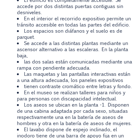
El edificio es completamente accesible. Se
accede por dos distintas puertas contiguas sin
desniveles.
En el interior el recorrido expositivo permite un
tránsito accesible en todas las partes del edificio.
Los espacios son diáfanos y el suelo es de
parquet.
Se accede a las distintas plantas mediante un
ascensor alternativo a las escaleras. En la planta
baja,
las dos salas están comunicadas mediante una
rampa con pendiente adecuada.
Las maquetas y las pantallas interactivas están
a una altura adecuada, los paneles expositivos
tienen contraste cromático entre letras y fondo.
En el museo se realizan talleres para niños y
para personas con discapacidad intelectual.
Los aseos se ubican en la planta -1. Disponen
de una cabina adaptada por cada sexo, situadas
respectivamente una en la batería de aseos de
hombres y otra en la batería de aseos de mujeres.
El lavabo dispone de espejo inclinado, el
inodoro tiene de una barra de apoyo fija en un