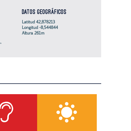
DATOS GEOGRÁFICOS
Latitud 42,878213
Longitud -8,544844
Altura 261m
,