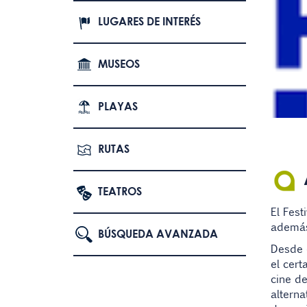
LUGARES DE INTERÉS
MUSEOS
PLAYAS
RUTAS
TEATROS
El Fest
además
BÚSQUEDA AVANZADA
Desde e
el cert
cine de
alterna