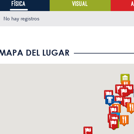
FÍSICA
VISUAL
A
No hay registros
No hay registros
No hay registros
No hay registros
MAPA DEL LUGAR