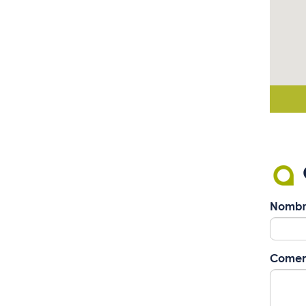
Nombr
Comen