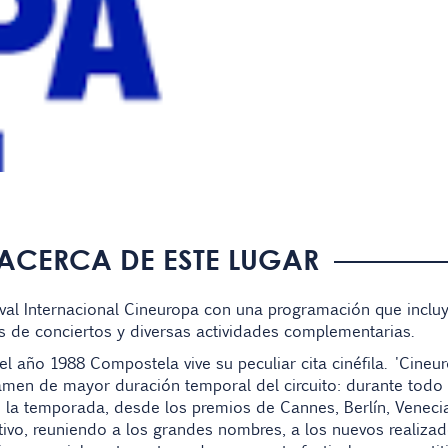
ACERCA DE ESTE LUGAR
ival Internacional Cineuropa con una programación que incl
 de conciertos y diversas actividades complementarias.
l año 1988 Compostela vive su peculiar cita cinéfila. 'Cineu
amen de mayor duración temporal del circuito: durante todo 
 la temporada, desde los premios de Cannes, Berlín, Venecia
tivo, reuniendo a los grandes nombres, a los nuevos realizad