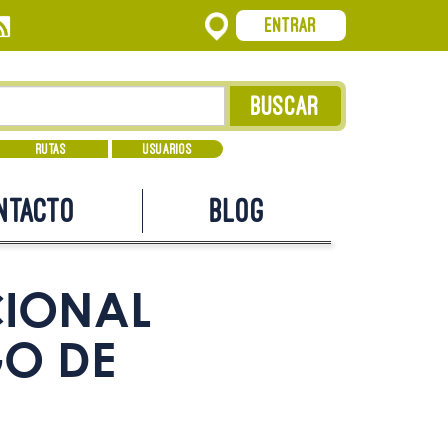
Entrar
Rutas
Usuarios
ntacto
Blog
CIONAL
GO DE