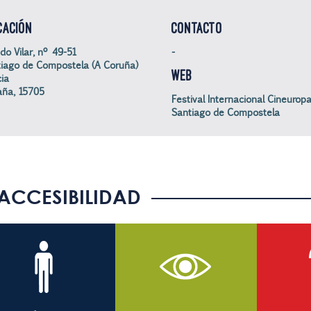
CACIÓN
CONTACTO
do Vilar, nº 49-51
-
iago de Compostela (A Coruña)
WEB
cia
ña, 15705
Festival Internacional Cineuropa
Santiago de Compostela
ACCESIBILIDAD