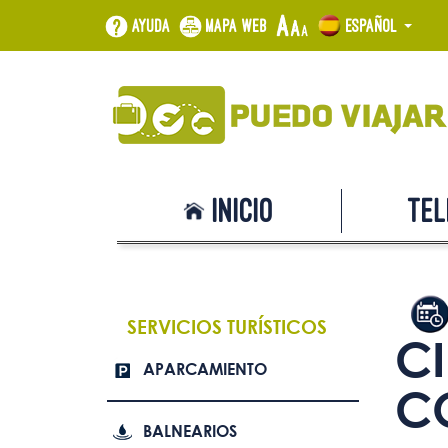
Ayuda
Mapa web
Español
Inicio
Tel
SERVICIOS TURÍSTICOS
C
APARCAMIENTO
C
BALNEARIOS