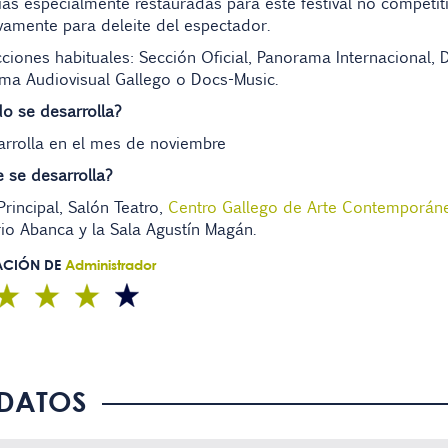
as especialmente restauradas para este festival no competit
vamente para deleite del espectador.
ciones habituales: Sección Oficial, Panorama Internacional,
ma Audiovisual Gallego o Docs-Music.
o se desarrolla?
arrolla en el mes de noviembre
 se desarrolla?
Principal, Salón Teatro,
Centro Gallego de Arte Contemporán
io Abanca y la Sala Agustín Magán.
ACIÓN DE
Administrador
DATOS