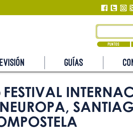
Puntos
evisión
Guías
Co
FESTIVAL INTERNA
INEUROPA, SANTIA
OMPOSTELA