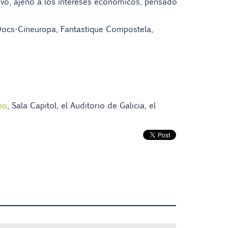
ivo, ajeno a los intereses económicos, pensado
 Docs-Cineuropa, Fantastique Compostela,
eo
, Sala Capitol, el Auditorio de Galicia, el