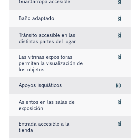
Guardarropa accesible
Sí
Baño adaptado
Sí
Tránsito accesible en las
Sí
distintas partes del lugar
Las vitrinas expositoras
Sí
permiten la visualización de
los objetos
Apoyos isquiáticos
No
Asientos en las salas de
Sí
exposición
Entrada accesible a la
Sí
tienda