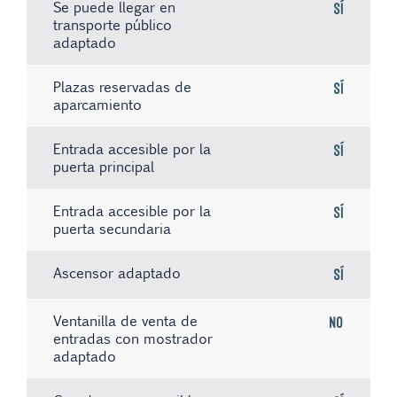
Se puede llegar en
Sí
transporte público
adaptado
Plazas reservadas de
Sí
aparcamiento
Entrada accesible por la
Sí
puerta principal
Entrada accesible por la
Sí
puerta secundaria
Ascensor adaptado
Sí
Ventanilla de venta de
No
entradas con mostrador
adaptado