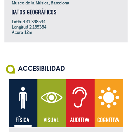
Museo de la Música, Barcelona
DATOS GEOGRÁFICOS
Latitud 41,398534
Longitud 2,185384
Altura 12m
ACCESIBILIDAD
FÍSICA
VISUAL
AUDITIVA
COGNITIVA