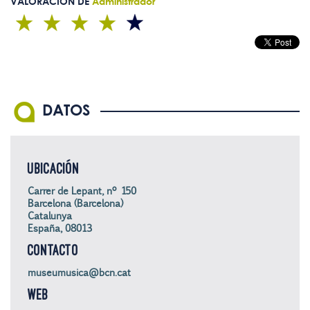
VALORACIÓN DE
Administrador
DATOS
UBICACIÓN
Carrer de Lepant, nº 150
Barcelona (Barcelona)
Catalunya
España, 08013
CONTACTO
museumusica@bcn.cat
WEB