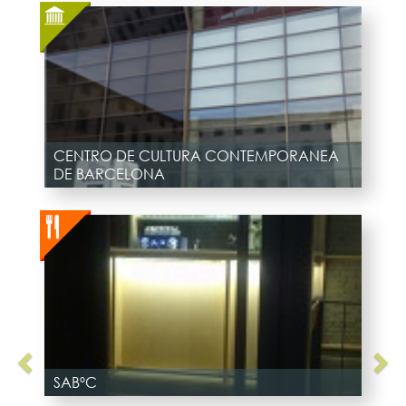
CENTRO DE CULTURA CONTEMPORANEA
DE BARCELONA
SABºC