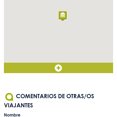
Mapas, planos y maquetas
Sí
táctiles
Ascensor con botones en
Sí
Braille
COMENTARIOS DE OTRAS/OS
VIAJANTES
Nombre