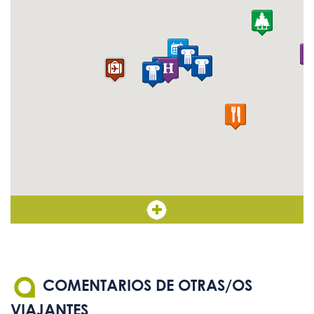
Son bienvenidos los perros
Sí
guía
COMENTARIOS DE OTRAS/OS
VIAJANTES