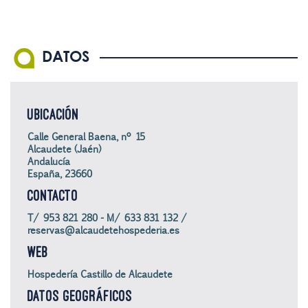
DATOS
UBICACIÓN
Calle General Baena, nº 15
Alcaudete (Jaén)
Andalucía
España, 23660
CONTACTO
T/ 953 821 280 - M/ 633 831 132 /
reservas@alcaudetehospederia.es
WEB
Hospedería Castillo de Alcaudete
DATOS GEOGRÁFICOS