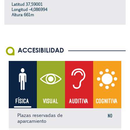
Latitud 37,59001
Longitud -4,086994
Altura 661m
ACCESIBILIDAD
FÍSICA
VISUAL
AUDITIVA
COGNITIVA
Plazas reservadas de
No
aparcamiento