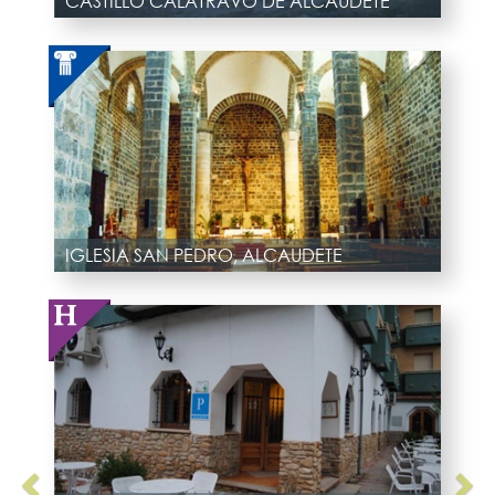
CASTILLO CALATRAVO DE ALCAUDETE
IGLESIA SAN PEDRO, ALCAUDETE