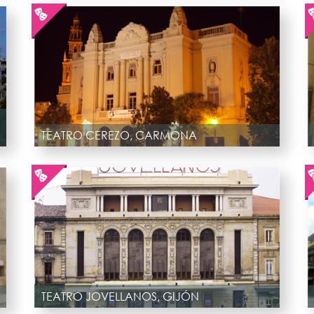
TEATRO CEREZO, CARMONA
TEATRO JOVELLANOS, GIJÓN