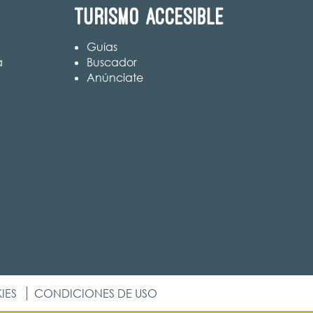
Turismo accesible
Guías
a
Buscador
Anúnciate
IES
CONDICIONES DE USO