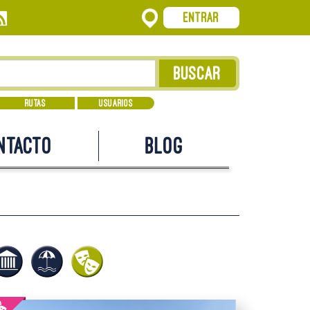
Entrar
Rutas
Usuarios
ntacto
Blog