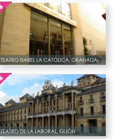
TEATRO ISABEL LA CATÓLICA, GRANADA
TEATRO DE LA LABORAL, GIJÓN