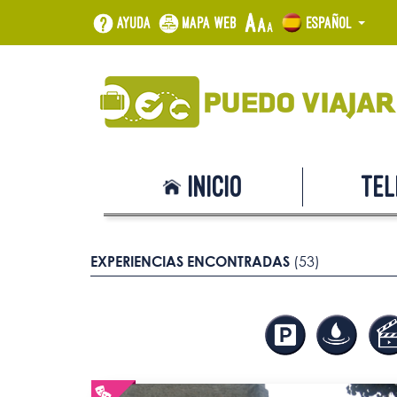
Ayuda
Mapa web
Español
Inicio
Tel
EXPERIENCIAS ENCONTRADAS
(53)