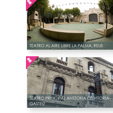
TEATRO AL AIRE LIBRE LA PALMA, REUS
TEATRO PRINCIPAL ANTZOKIA DE VITORIA-
GASTEIZ