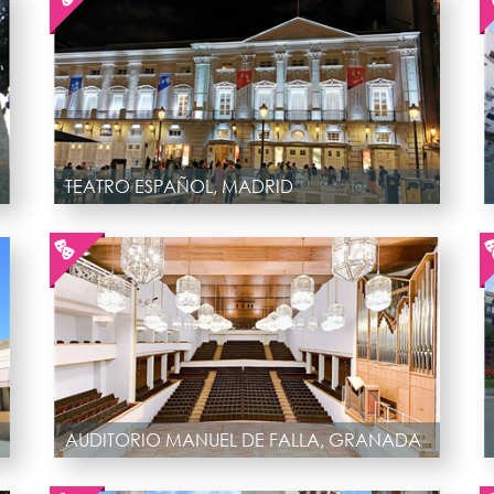
TEATRO ESPAÑOL, MADRID
AUDITORIO MANUEL DE FALLA, GRANADA