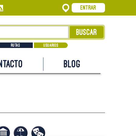
Entrar
Rutas
Usuarios
ntacto
Blog