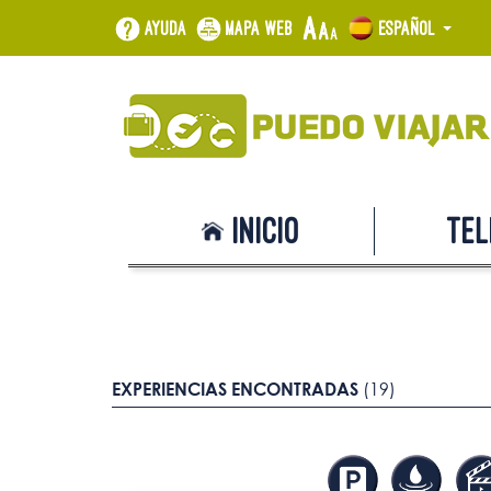
Ayuda
Mapa web
Español
Inicio
Tel
EXPERIENCIAS ENCONTRADAS
(19)