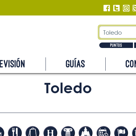
Puntos
evisión
Guías
Co
Toledo