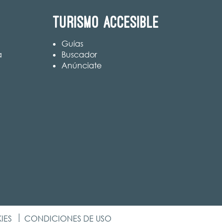
Turismo accesible
Guías
a
Buscador
Anúnciate
IES
CONDICIONES DE USO