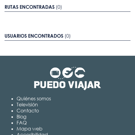
RUTAS ENCONTRADAS
(0)
USUARIOS ENCONTRADOS
(0)
Quiénes somos
Televisión
Contacto
Blog
FAQ
Mapa web
Accesibilidad