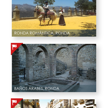
RONDA ROMÁNTICA, RONDA
BAÑOS ÁRABES, RONDA