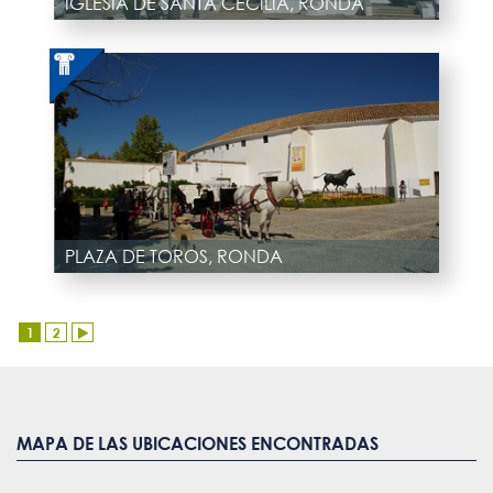
IGLESIA DE SANTA CECILIA, RONDA
PLAZA DE TOROS, RONDA
1
2
MAPA DE LAS UBICACIONES ENCONTRADAS