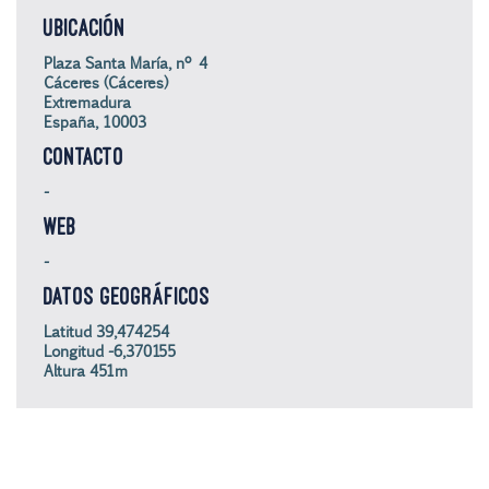
UBICACIÓN
Plaza Santa María, nº 4
Cáceres (Cáceres)
Extremadura
España, 10003
CONTACTO
-
WEB
-
DATOS GEOGRÁFICOS
Latitud 39,474254
Longitud -6,370155
Altura 451m