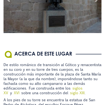
ACERCA DE ESTE LUGAR
De estilo románico de transición al Gótico y renacentista
en su coro y en su torre de tres cuerpos, es la
construcción más importante de la plaza de Santa María
la Mayor (a la que da nombre), imponiéndose tanto su
fachada como su alto campanario a las demás
edificaciones. Fue construida
entre los
siglos
XV
y
XVI
sobre una construcción del
siglo XIII
.
A los pies de su torre se encuentra la estatua de San
Pedro de Alcántara, del escultor Enrique Pérez