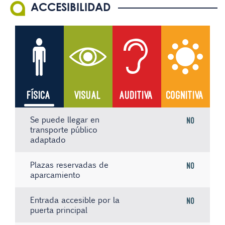
ACCESIBILIDAD
FÍSICA
VISUAL
AUDITIVA
COGNITIVA
Se puede llegar en
No
transporte público
adaptado
Plazas reservadas de
No
aparcamiento
Entrada accesible por la
No
puerta principal