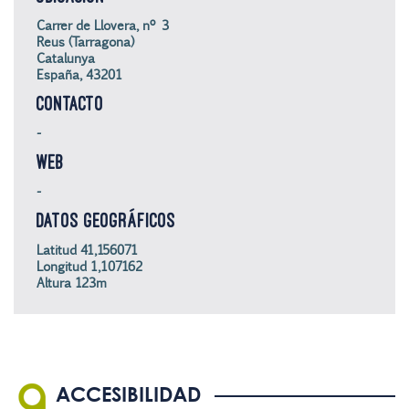
Carrer de Llovera, nº 3
Reus (Tarragona)
Catalunya
España, 43201
CONTACTO
-
WEB
-
DATOS GEOGRÁFICOS
Latitud 41,156071
Longitud 1,107162
Altura 123m
ACCESIBILIDAD