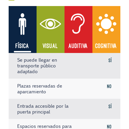
FÍSICA
VISUAL
AUDITIVA
COGNITIVA
Se puede llegar en
Sí
transporte público
adaptado
Plazas reservadas de
No
aparcamiento
Entrada accesible por la
Sí
puerta principal
Espacios reservados para
No