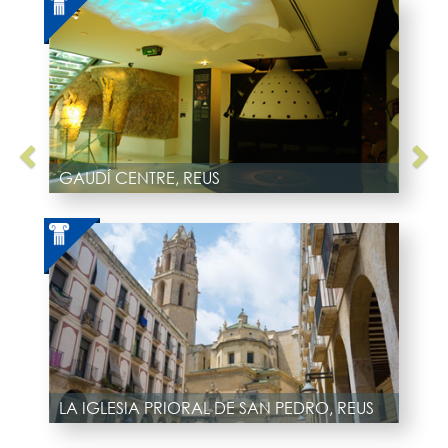
GAUDÍ CENTRE, REUS
LA IGLESIA PRIORAL DE SAN PEDRO, REUS