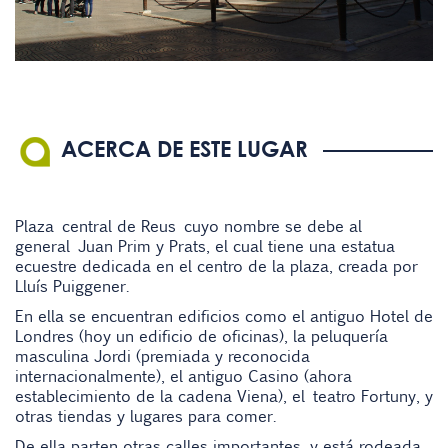
ACERCA DE ESTE LUGAR
Plaza central de
Reus
cuyo nombre se debe al
general
Juan Prim y Prats
, el cual tiene una estatua
ecuestre dedicada en el centro de la plaza, creada por
Lluís Puiggener.
En ella se encuentran edificios como el antiguo Hotel de
Londres (hoy un edificio de oficinas), la peluquería
masculina Jordi (premiada y reconocida
internacionalmente), el antiguo Casino (ahora
establecimiento de la cadena Viena), el
teatro Fortuny
, y
otras tiendas y lugares para comer.
De ella parten otras calles importantes, y está rodeada