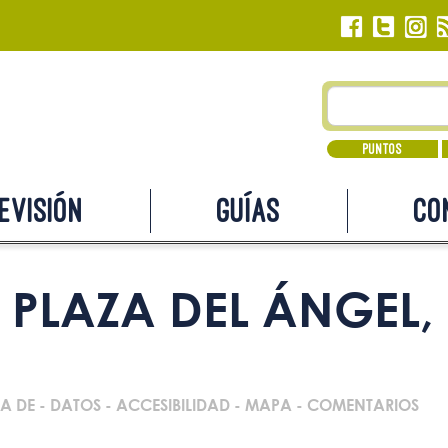
Puntos
evisión
Guías
Co
PLAZA DEL ÁNGEL,
A DE
-
DATOS
-
ACCESIBILIDAD
-
MAPA
-
COMENTARIOS