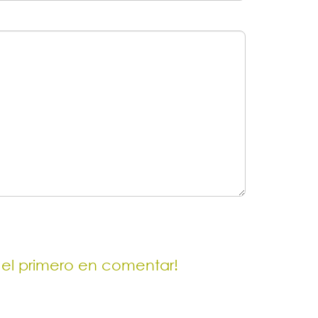
 el primero en comentar!