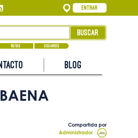
Entrar
Rutas
Usuarios
ntacto
Blog
 BAENA
Compartida por
Administrador