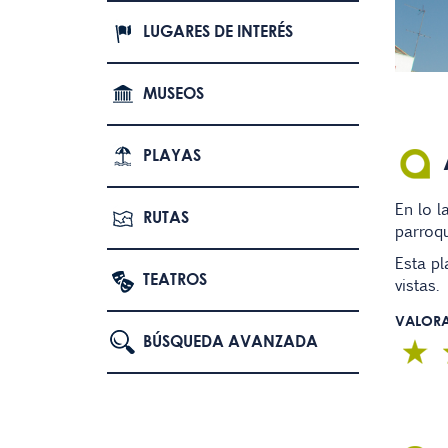
LUGARES DE INTERÉS
MUSEOS
PLAYAS
En lo l
RUTAS
parroqu
Esta pl
TEATROS
vistas.
VALOR
BÚSQUEDA AVANZADA