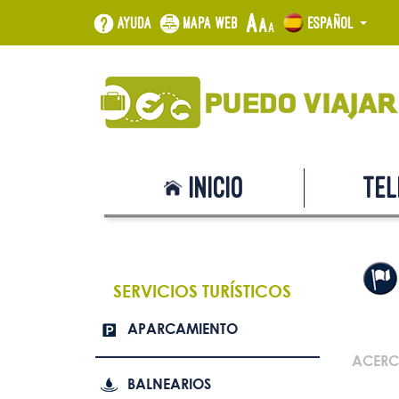
Ayuda
Mapa web
Español
Inicio
Tel
SERVICIOS TURÍSTICOS
APARCAMIENTO
ACERC
BALNEARIOS