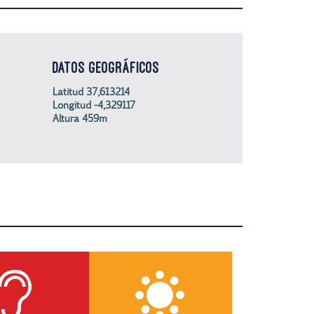
DATOS GEOGRÁFICOS
Latitud 37,613214
Longitud -4,329117
Altura 459m