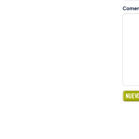
Comen