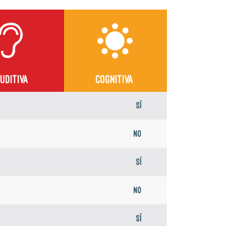
UDITIVA
COGNITIVA
Sí
No
Sí
No
Sí