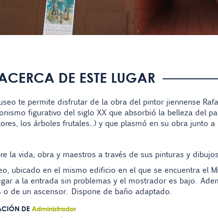
ACERCA DE ESTE LUGAR
seo te permite disfrutar de la obra del pintor jiennense Rafa
onismo figurativo del siglo XX que absorbió la belleza del pai
tores, los árboles frutales...) y que plasmó en su obra junto a
e la vida, obra y maestros a través de sus pinturas y dibujos
o, ubicado en el mismo edificio en el que se encuentra el 
egar a la entrada sin problemas y el mostrador es bajo. Ad
 o de un ascensor. Dispone de baño adaptado.
ACIÓN DE
Administrador