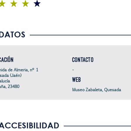
DATOS
CACIÓN
CONTACTO
ida de Almeria, nº 1
-
sada (Jaén)
WEB
lucía
aña, 23480
Museo Zabaleta, Quesada
ACCESIBILIDAD