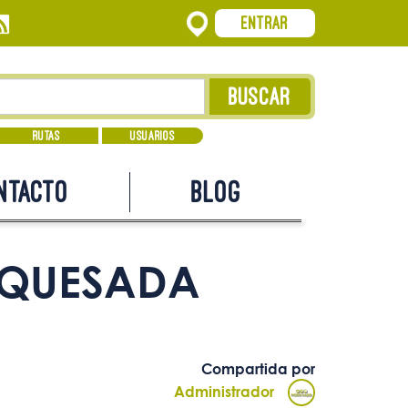
Entrar
Rutas
Usuarios
ntacto
Blog
 QUESADA
Compartida por
Administrador