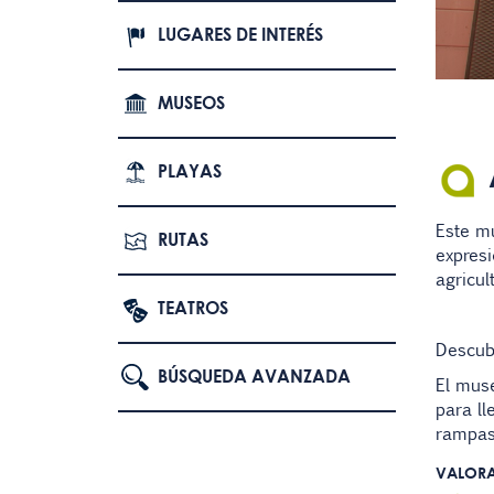
LUGARES DE INTERÉS
MUSEOS
PLAYAS
Este mu
RUTAS
expresi
agricul
TEATROS
Descubr
BÚSQUEDA AVANZADA
El muse
para ll
rampas
VALOR