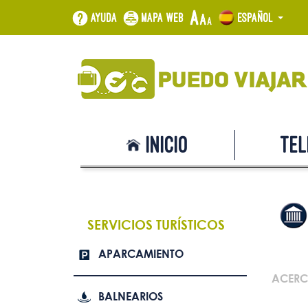
Ayuda
Mapa web
Español
Inicio
Tel
SERVICIOS TURÍSTICOS
APARCAMIENTO
ACERC
BALNEARIOS