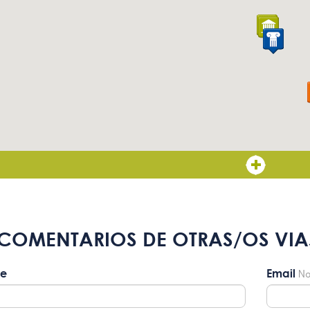
Ascensor con botones en Braille
COMENTARIOS DE OTRAS/OS VIA
e
Email
No