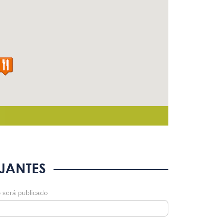
Sí
JANTES
 será publicado