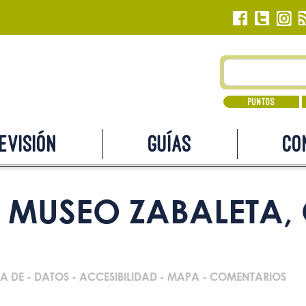
Puntos
evisión
Guías
Co
MUSEO ZABALETA,
A DE
-
DATOS
-
ACCESIBILIDAD
-
MAPA
-
COMENTARIOS