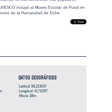
 UNESCO incluyó al Museo Escolar de Pusol en
rimonio de la Humanidad de Elche.
DATOS GEOGRÁFICOS
Latitud 38,213017
om
Longitud -0,73297
Altura 18m