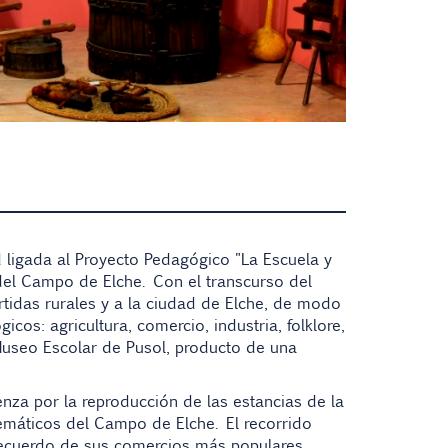
 ligada al Proyecto Pedagógico "La Escuela y
 del Campo de Elche. Con el transcurso del
rtidas rurales y a la ciudad de Elche, de modo
os: agricultura, comercio, industria, folklore,
 Museo Escolar de Pusol, producto de una
enza por la reproducción de las estancias de la
emáticos del Campo de Elche. El recorrido
 recuerdo de sus comercios más populares.