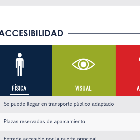
ACCESIBILIDAD
FÍSICA
VISUAL
A
Se puede llegar en transporte público adaptado
Plazas reservadas de aparcamiento
Entrada accesible por la puerta principal