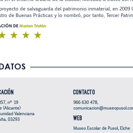
 proyecto de salvaguarda del patrimonio inmaterial, en 2009
stro de Buenas Prácticas y lo nombró, por tanto, Tercer Pat
ACIÓN DE
Marian Tristán
DATOS
CACIÓN
CONTACTO
57, nº 19
966 630 478,
e (Alicante)
comunicacion@museopusol.c
unidad Valenciana
WEB
aña, 03293
Museo Escolar de Pusol, Elche