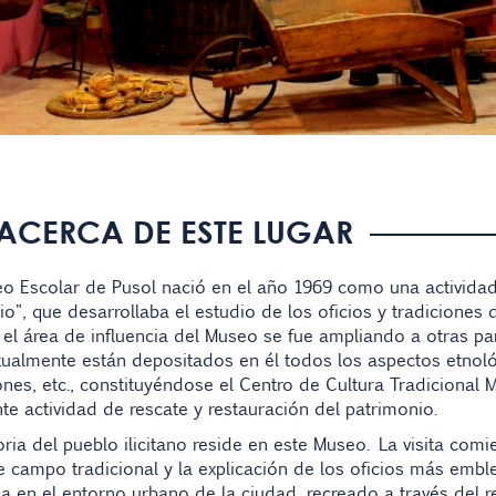
ACERCA DE ESTE LUGAR
o Escolar de Pusol nació en el año 1969 como una actividad
o", que desarrollaba el estudio de los oficios y tradiciones
el área de influencia del Museo se fue ampliando a otras pa
ualmente están depositados en él todos los aspectos etnológic
ones, etc., constituyéndose el Centro de Cultura Tradicional
te actividad de rescate y restauración del patrimonio.
oria del pueblo ilicitano reside en este Museo. La visita comi
 campo tradicional y la explicación de los oficios más embl
a en el entorno urbano de la ciudad, recreado a través del