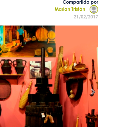
Compartida por
Marian Tristán
21/02/2017