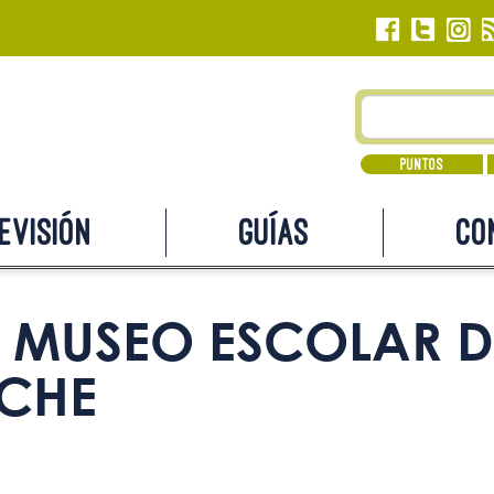
Puntos
evisión
Guías
Co
MUSEO ESCOLAR D
LCHE