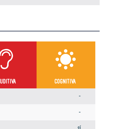
UDITIVA
COGNITIVA
-
-
Sí