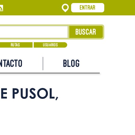
Entrar
Rutas
Usuarios
ntacto
Blog
E PUSOL,