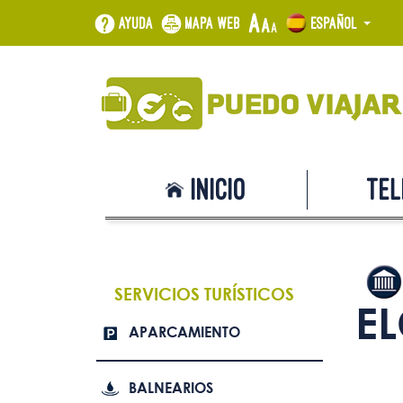
Ayuda
Mapa web
Español
Inicio
Tel
SERVICIOS TURÍSTICOS
E
APARCAMIENTO
BALNEARIOS