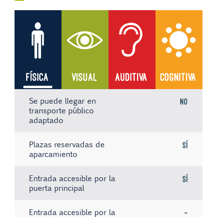
FÍSICA
VISUAL
AUDITIVA
COGNITIVA
Se puede llegar en
No
transporte público
adaptado
Plazas reservadas de
Sí
aparcamiento
Entrada accesible por la
Sí
puerta principal
Entrada accesible por la
-