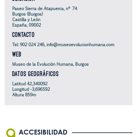
Paseo Sierra de Atapuerca, nº 74
Burgos (Burgos)
Castilla y León
España, 09002
CONTACTO
Tel: 902 024 246, info@museoevolucionhumana.com
WEB
Museo de la Evolución Humana, Burgos
DATOS GEOGRÁFICOS
Latitud 42,340092
Longitud -3,696592
Altura 859m
ACCESIBILIDAD