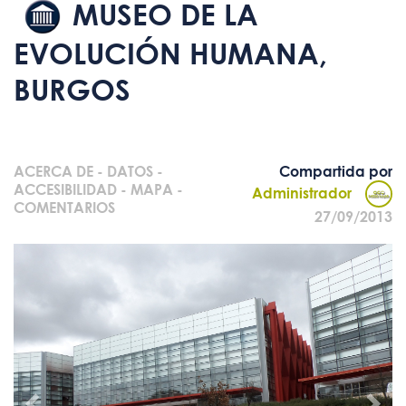
MUSEO DE LA
EVOLUCIÓN HUMANA,
BURGOS
ACERCA DE
-
DATOS
-
Compartida por
ACCESIBILIDAD
-
MAPA
-
Administrador
COMENTARIOS
27/09/2013