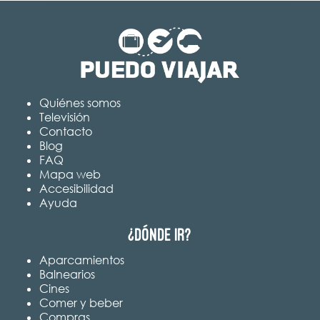
Quiénes somos
Televisión
Contacto
Blog
FAQ
Mapa web
Accesibilidad
Ayuda
¿Dónde ir?
Aparcamientos
Balnearios
Cines
Comer y beber
Compras