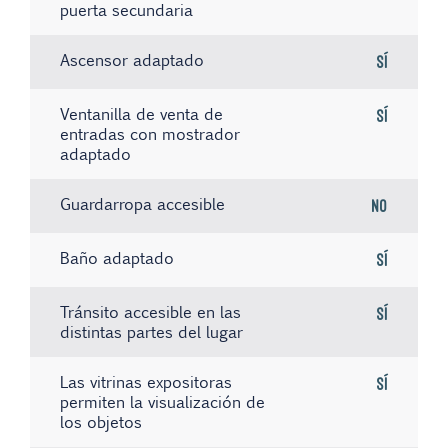
puerta secundaria
Ascensor adaptado
Sí
Ventanilla de venta de
Sí
entradas con mostrador
adaptado
Guardarropa accesible
No
Baño adaptado
Sí
Tránsito accesible en las
Sí
distintas partes del lugar
Las vitrinas expositoras
Sí
permiten la visualización de
los objetos