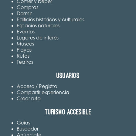
Comer y beber
Compras
Dormir
Edificios históricos y culturales
Espacios naturales
Eventos
Lugares de interés
Museos
Playas
Rutas
Teatros
Usuarios
Acceso / Registro
Compartir experiencia
Crear ruta
Turismo accesible
Guías
Buscador
Anúnciate