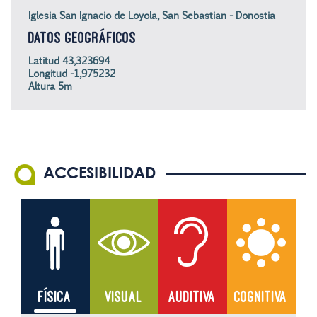
Iglesia San Ignacio de Loyola, San Sebastian - Donostia
DATOS GEOGRÁFICOS
Latitud 43,323694
Longitud -1,975232
Altura 5m
ACCESIBILIDAD
FÍSICA
VISUAL
AUDITIVA
COGNITIVA