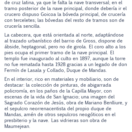
de cruz latina, ya que le falta la nave transversal; en el
tramo posterior de la nave principal, donde debería ir el
crucero dispuso Goicoa la bóveda principal, de crucería
con terceletes; las bóvedas del resto de tramos son de
crucería sencilla.
La cabecera, que está orientada al norte, adaptándose
al trazado urbanístico del barrio de Gross, dispone de
ábside, heptagonal, pero no de girola. El coro alto a los
pies ocupa el primer tramo de la nave principal. El
templo fue inaugurado al culto en 1897, aunque la torre
no fue rematada hasta 1928 gracias a un legado de don
Fermín de Lasala y Collado, Duque de Mandas.
En el interior, rico en materiales y mobiliario, son de
destacar: la colección de pinturas, de abigarrada
policromía, en los paños de la Capilla Mayor, con
escenas de la vida de San Ignacio; una imagen del
Sagrado Corazón de Jesús, obra de Mariano Benlliure, y
el sepulcro neorrenacentista del propio duque de
Mandas, amén de otros sepulcros neogóticos en el
presbiterio y la nave. Las vidrieras son obra de
Maumejean.