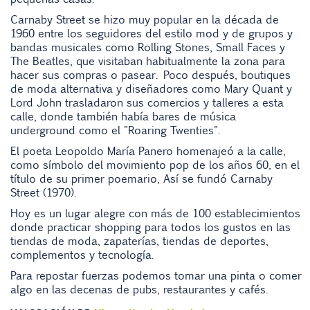
Carnaby Street se hizo muy popular en la década de
1960 entre los seguidores del estilo mod y de grupos y
bandas musicales como Rolling Stones, Small Faces y
The Beatles, que visitaban habitualmente la zona para
hacer sus compras o pasear. Poco después, boutiques
de moda alternativa y diseñadores como Mary Quant y
Lord John trasladaron sus comercios y talleres a esta
calle, donde también había bares de música
underground como el "Roaring Twenties".
El poeta Leopoldo María Panero homenajeó a la calle,
como símbolo del movimiento pop de los años 60, en el
título de su primer poemario, Así se fundó Carnaby
Street (1970).
Hoy es un lugar alegre con más de 100 establecimientos
donde practicar shopping para todos los gustos en las
tiendas de moda, zapaterías, tiendas de deportes,
complementos y tecnología.
Para repostar fuerzas podemos tomar una pinta o comer
algo en las decenas de pubs, restaurantes y cafés.