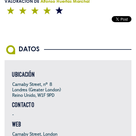
VALORACIÓN DE
Alfonso Huertas Marchal
DATOS
UBICACIÓN
Carnaby Street, nº 8
Londres (Greater London)
Reino Unido, W1F 9PD
CONTACTO
-
WEB
Carnaby Street, London