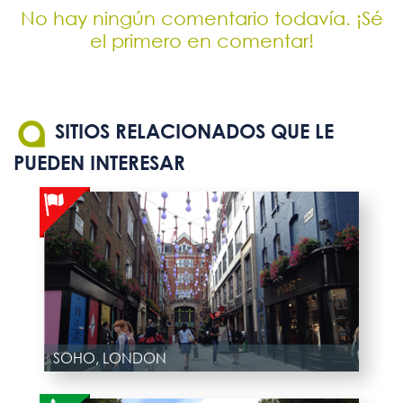
No hay ningún comentario todavía. ¡Sé
el primero en comentar!
SITIOS RELACIONADOS QUE LE
PUEDEN INTERESAR
SOHO, LONDON