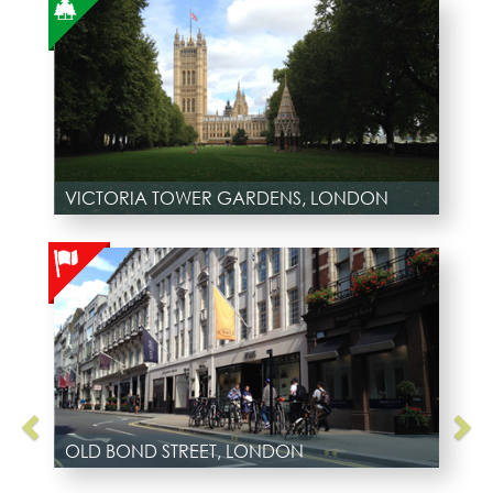
VICTORIA TOWER GARDENS, LONDON
OLD BOND STREET, LONDON