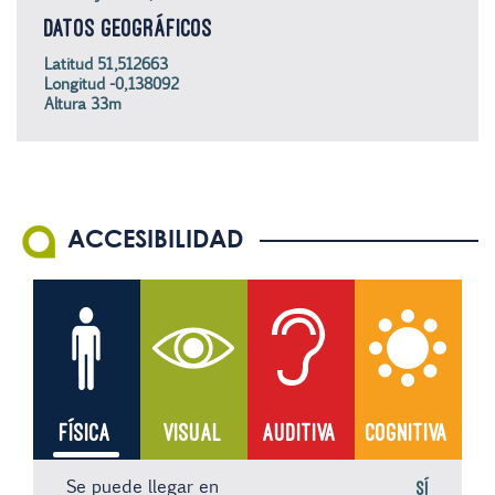
DATOS GEOGRÁFICOS
Latitud 51,512663
Longitud -0,138092
Altura 33m
ACCESIBILIDAD
FÍSICA
VISUAL
AUDITIVA
COGNITIVA
Se puede llegar en
Sí