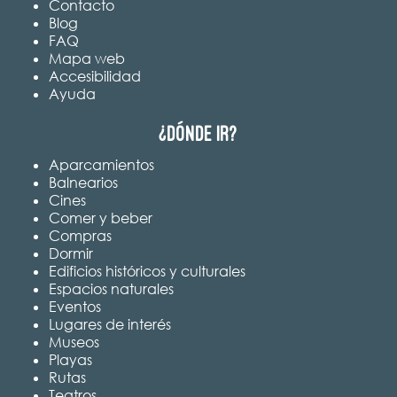
Contacto
Blog
FAQ
Mapa web
Accesibilidad
Ayuda
¿Dónde ir?
Aparcamientos
Balnearios
Cines
Comer y beber
Compras
Dormir
Edificios históricos y culturales
Espacios naturales
Eventos
Lugares de interés
Museos
Playas
Rutas
Teatros