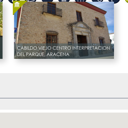
CABILDO VIEJO CENTRO INTERPRETACION
DEL PARQUE, ARACENA