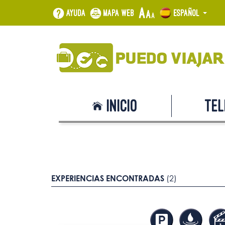
Ayuda
Mapa web
Español
Inicio
Tel
EXPERIENCIAS ENCONTRADAS
(2)