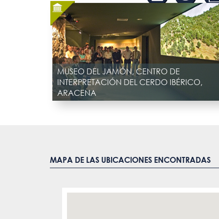
MUSEO DEL JAMÓN, CENTRO DE
INTERPRETACIÓN DEL CERDO IBÉRICO,
ARACENA
MAPA DE LAS UBICACIONES ENCONTRADAS