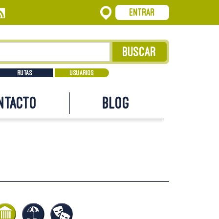
Entrar
Rutas
Usuarios
ntacto
Blog