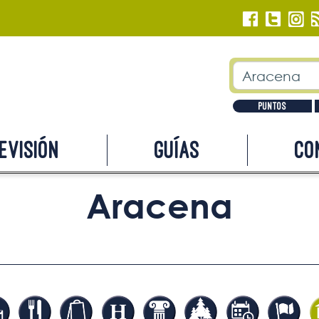
Puntos
evisión
Guías
Co
Aracena