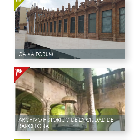
CAIXA FORUM
ARCHIVO HISTORICO DE LA CIUDAD DE
BARCELONA