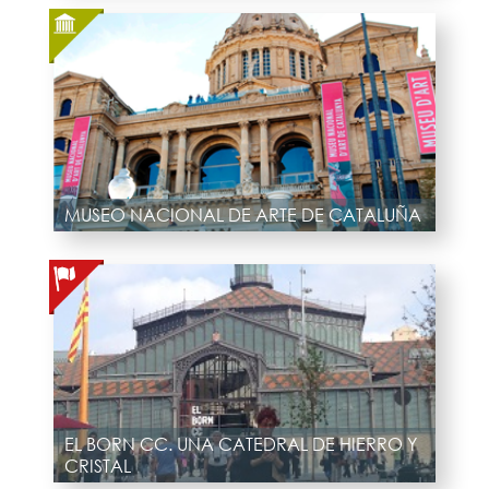
MUSEO NACIONAL DE ARTE DE CATALUÑA
EL BORN CC. UNA CATEDRAL DE HIERRO Y
CRISTAL