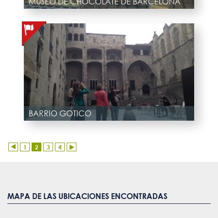
MUSEO DE CHOCOLATE DE BARCELONA
BARRIO GOTICO
1
2
3
4
MAPA DE LAS UBICACIONES ENCONTRADAS