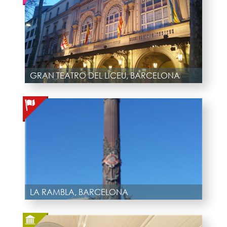
GRAN TEATRO DEL LICEU, BARCELONA
LA RAMBLA, BARCELONA