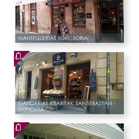
MANTEQUERIAS YORK, SORIA
GANDARIAS XIBARITAK, SAN SEBASTIÁN -
DONOSTIA