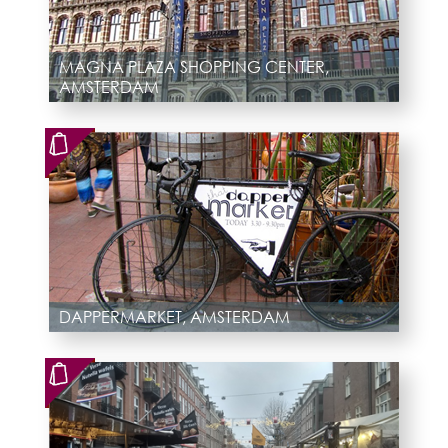
MAGNA PLAZA SHOPPING CENTER,
AMSTERDAM
DAPPERMARKET, AMSTERDAM