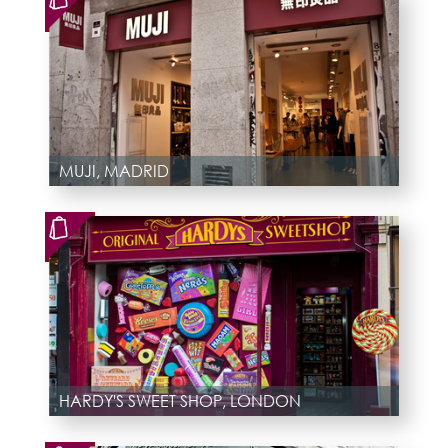
MUJI, MADRID
HARDY'S SWEET SHOP, LONDON