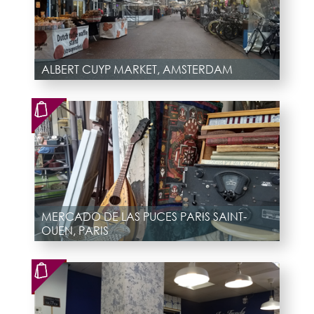
ALBERT CUYP MARKET, AMSTERDAM
MERCADO DE LAS PUCES PARIS SAINT-
OUEN, PARIS