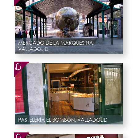
MERCADO DE LA MARQUESINA,
VALLADOLID
PASTELERÍA EL BOMBÓN, VALLADOLID