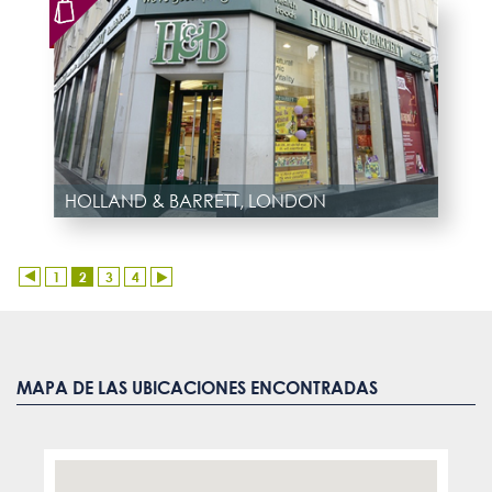
HOLLAND & BARRETT, LONDON
1
2
3
4
MAPA DE LAS UBICACIONES ENCONTRADAS