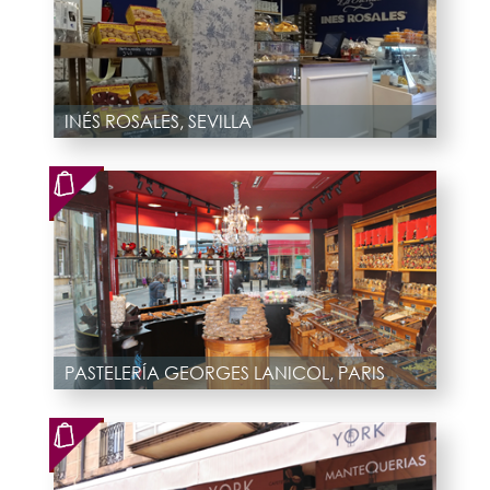
INÉS ROSALES, SEVILLA
PASTELERÍA GEORGES LANICOL, PARIS