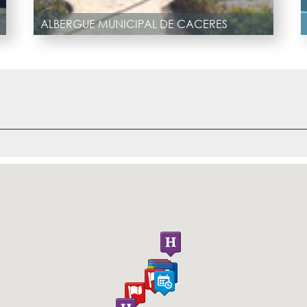
ALBERGUE MUNICIPAL DE CACERES