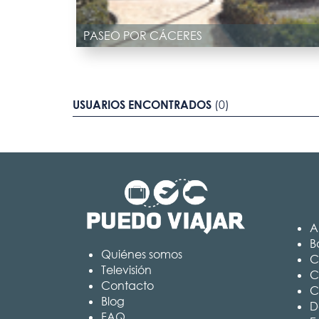
PASEO POR CÁCERES
USUARIOS ENCONTRADOS
(0)
A
B
Quiénes somos
C
Televisión
C
Contacto
C
Blog
D
FAQ