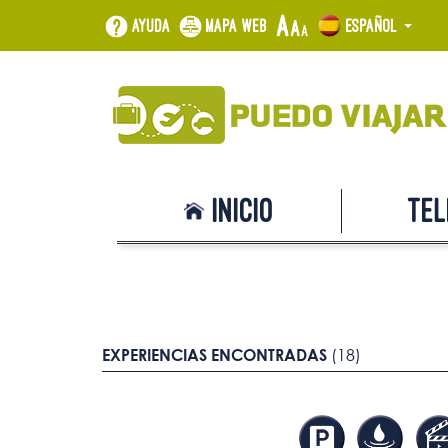
Ayuda
Mapa web
Español
Inicio
Tel
EXPERIENCIAS ENCONTRADAS
(18)