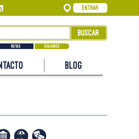
Entrar
Rutas
Usuarios
ntacto
Blog