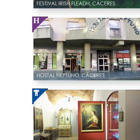
FESTIVAL IRISH FLEADH, CÁCERES
HOSTAL NEPTUNO, CÁCERES