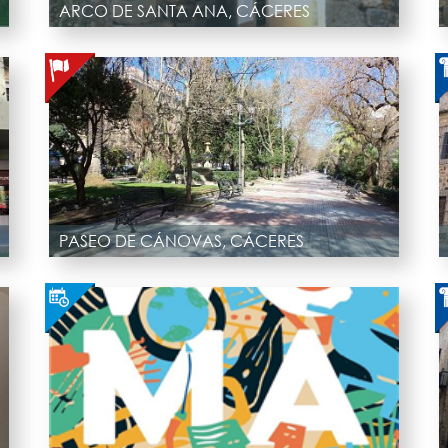
ARCO DE SANTA ANA, CÁCERES
PASEO DE CÁNOVAS, CÁCERES