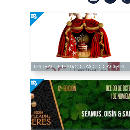
FESTIVAL DE TEATRO CLÁSICO, CÁCERES