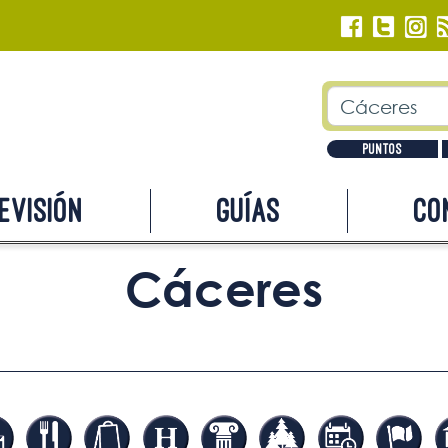
Puntos
evisión
Guías
Co
Cáceres