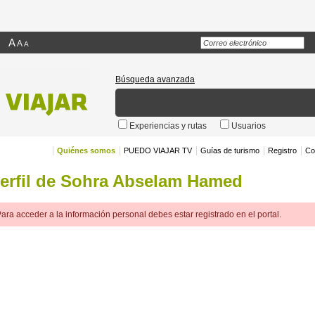
A
A
A
Búsqueda avanzada
Experiencias y rutas
Usuarios
Quiénes somos
PUEDO VIAJAR TV
Guías de turismo
Registro
Co
erfil de Sohra Abselam Hamed
ara acceder a la información personal debes estar registrado en el portal.