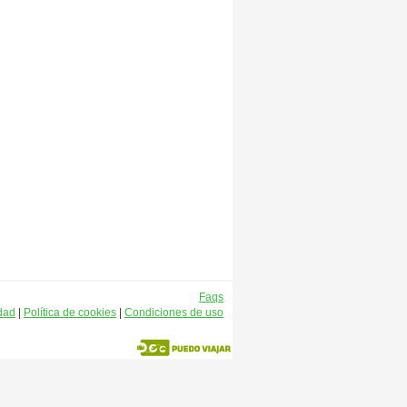
Faqs
idad
|
Política de cookies
|
Condiciones de uso