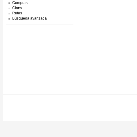
Compras
Cines
Rutas
Búsqueda avanzada