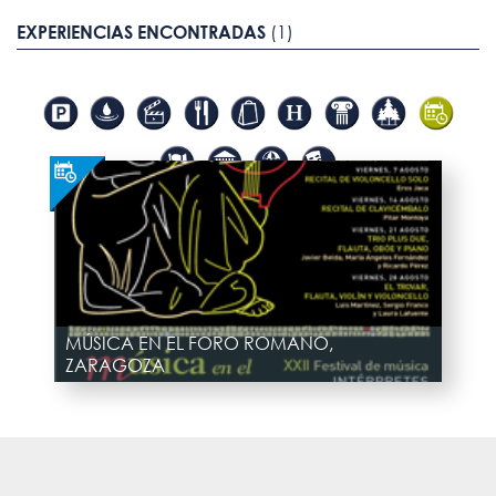
EXPERIENCIAS ENCONTRADAS
(1)
MÚSICA EN EL FORO ROMANO,
ZARAGOZA