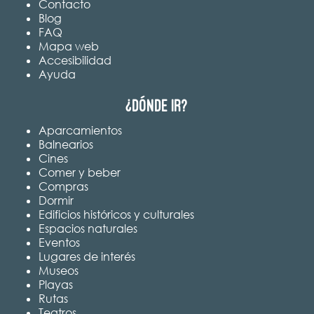
Contacto
Blog
FAQ
Mapa web
Accesibilidad
Ayuda
¿Dónde ir?
Aparcamientos
Balnearios
Cines
Comer y beber
Compras
Dormir
Edificios históricos y culturales
Espacios naturales
Eventos
Lugares de interés
Museos
Playas
Rutas
Teatros