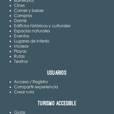
Balnearios
Cines
Comer y beber
Compras
Dormir
Edificios históricos y culturales
Espacios naturales
Eventos
Lugares de interés
Museos
Playas
Rutas
Teatros
Usuarios
Acceso / Registro
Compartir experiencia
Crear ruta
Turismo accesible
Guías