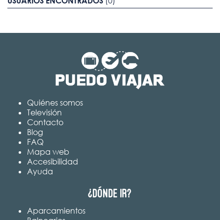
USUARIOS ENCONTRADOS
(0)
Quiénes somos
Televisión
Contacto
Blog
FAQ
Mapa web
Accesibilidad
Ayuda
¿Dónde ir?
Aparcamientos