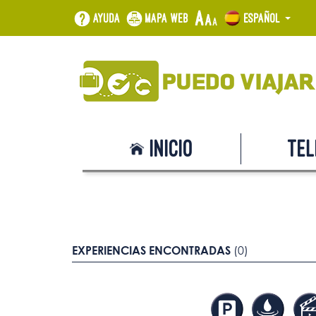
Ayuda
Mapa web
Español
Inicio
Tel
EXPERIENCIAS ENCONTRADAS
(0)