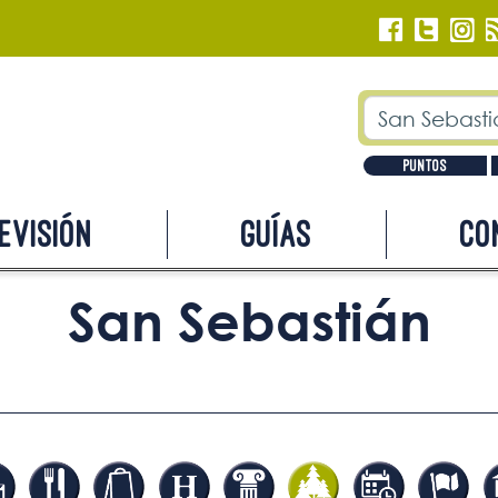
Puntos
evisión
Guías
Co
San Sebastián