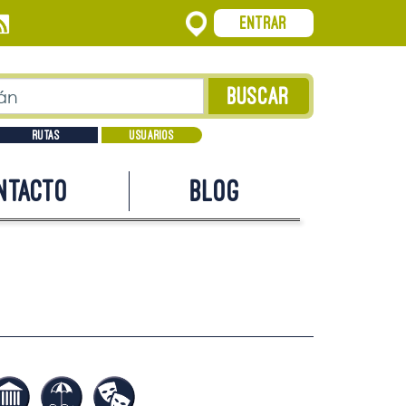
Entrar
Rutas
Usuarios
ntacto
Blog