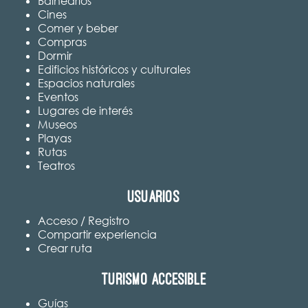
Balnearios
Cines
Comer y beber
Compras
Dormir
Edificios históricos y culturales
Espacios naturales
Eventos
Lugares de interés
Museos
Playas
Rutas
Teatros
Usuarios
Acceso / Registro
Compartir experiencia
Crear ruta
Turismo accesible
Guías