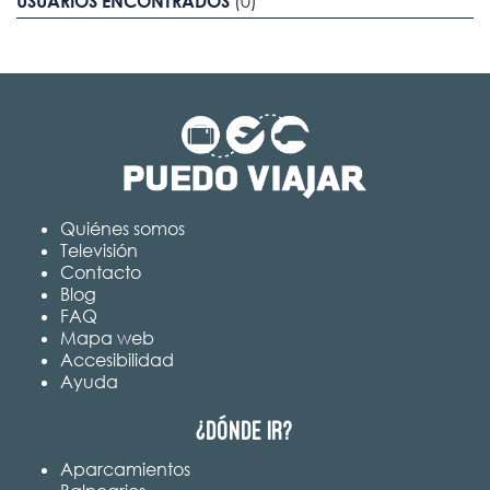
USUARIOS ENCONTRADOS
(0)
Quiénes somos
Televisión
Contacto
Blog
FAQ
Mapa web
Accesibilidad
Ayuda
¿Dónde ir?
Aparcamientos