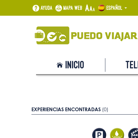
Ayuda
Mapa web
Español
Inicio
Tel
EXPERIENCIAS ENCONTRADAS
(0)