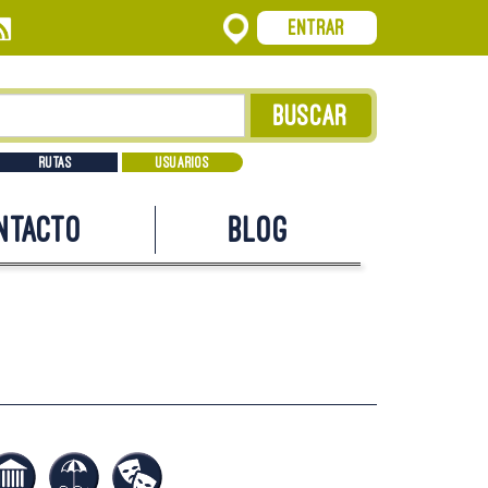
Entrar
Rutas
Usuarios
ntacto
Blog