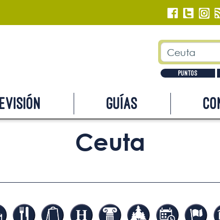
Puntos
evisión
Guías
Co
Ceuta