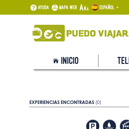
Ayuda
Mapa web
Español
Inicio
Tel
EXPERIENCIAS ENCONTRADAS
(0)