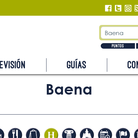
Puntos
evisión
Guías
Co
Baena