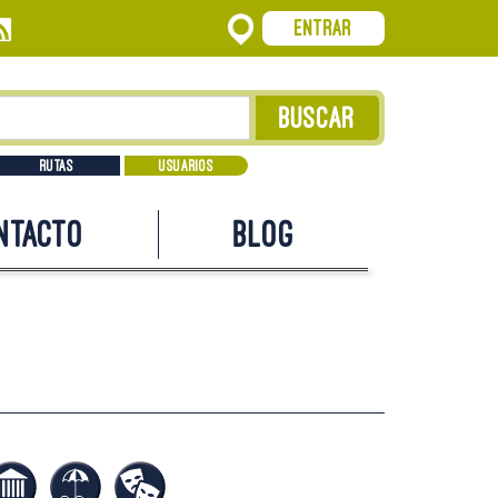
Entrar
Rutas
Usuarios
ntacto
Blog