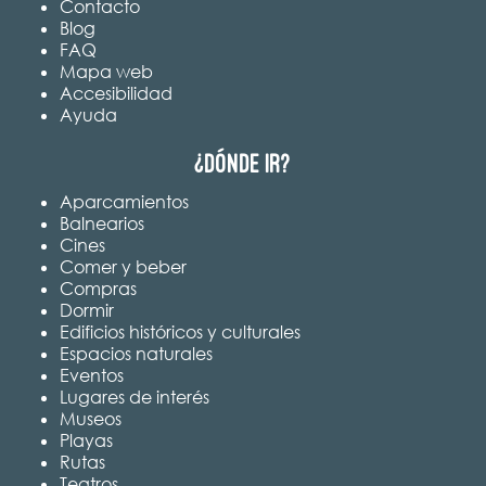
Contacto
Blog
FAQ
Mapa web
Accesibilidad
Ayuda
¿Dónde ir?
Aparcamientos
Balnearios
Cines
Comer y beber
Compras
Dormir
Edificios históricos y culturales
Espacios naturales
Eventos
Lugares de interés
Museos
Playas
Rutas
Teatros