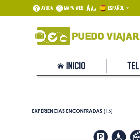
Ayuda
Mapa web
Español
Inicio
Tel
EXPERIENCIAS ENCONTRADAS
(15)