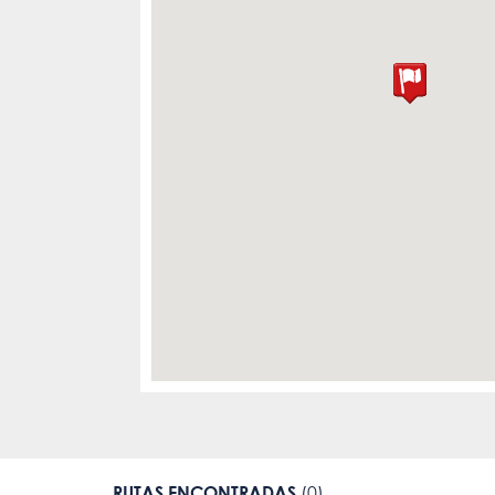
RUTAS ENCONTRADAS
(0)