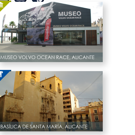
MUSEO VOLVO OCEAN RACE, ALICANTE
BASÍLICA DE SANTA MARÍA, ALICANTE