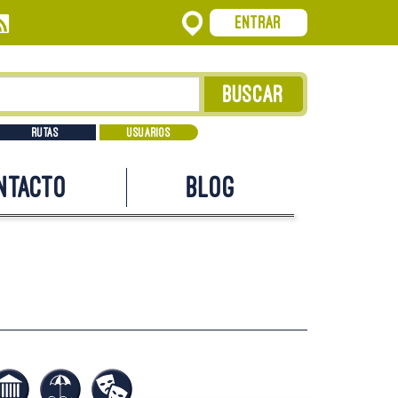
Entrar
Rutas
Usuarios
ntacto
Blog