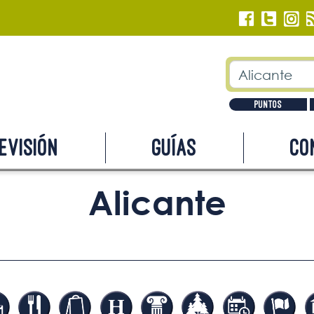
Puntos
evisión
Guías
Co
Alicante