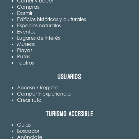
Comer y beber
Compras
Dormir
Edificios históricos y culturales
Espacios naturales
Eventos
Lugares de interés
Museos
Playas
Rutas
Teatros
Usuarios
Acceso / Registro
Compartir experiencia
Crear ruta
Turismo accesible
Guías
Buscador
Anúnciate