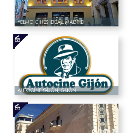
YELMO CINES IDEAL, MADRID
AUTOCINE GIJÓN, GIJÓN