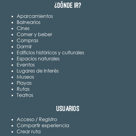
¿Dónde ir?
Aparcamientos
Balnearios
Cines
Comer y beber
Compras
Dormir
Edificios históricos y culturales
Espacios naturales
Eventos
Lugares de interés
Museos
Playas
Rutas
Teatros
Usuarios
Acceso / Registro
Compartir experiencia
Crear ruta