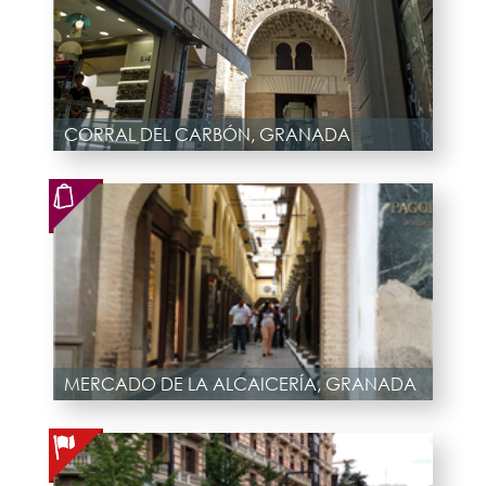
CORRAL DEL CARBÓN, GRANADA
MERCADO DE LA ALCAICERÍA, GRANADA