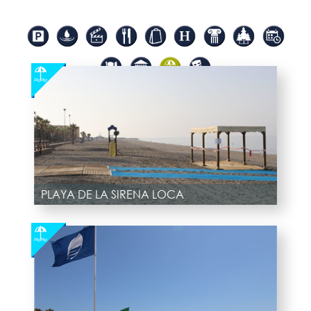
PLAYA DE LA SIRENA LOCA