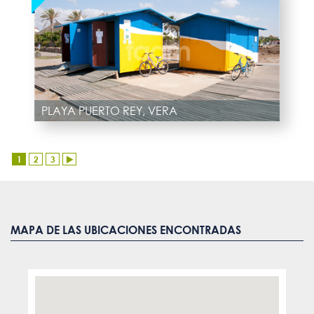
PLAYA PUERTO REY, VERA
1
2
3
MAPA DE LAS UBICACIONES ENCONTRADAS