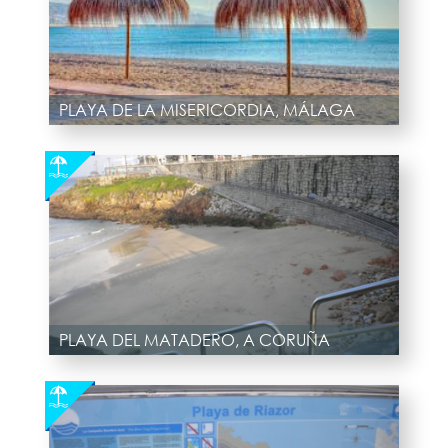
PLAYA DE LA MISERICORDIA, MÁLAGA
PLAYA DEL MATADERO, A CORUÑA